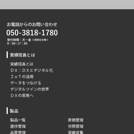
実績班長とは
実績班長とは
ＤＸ：ＤＸとデジタル化
ＩｏＴの活用
データをつなげる
デジタルツインの世界
ＤＸの実現へ
製品
製品一覧
原価管理
進捗管理
労務管理
品質管理
実績収集