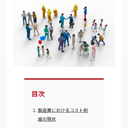
目次
製造業におけるコスト削
減の現状