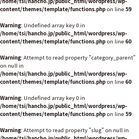
/home/tsi/hancho.jp/public_html/wordpress/wp-
content/themes/template/functions.php
on line
59
Warning
: Undefined array key 0 in
/home/tsi/hancho.jp/public_html/wordpress/wp-
content/themes/template/functions.php
on line
60
Warning
: Attempt to read property "category_parent"
on null in
/home/tsi/hancho.jp/public_html/wordpress/wp-
content/themes/template/functions.php
on line
60
Warning
: Undefined array key 0 in
/home/tsi/hancho.jp/public_html/wordpress/wp-
content/themes/template/functions.php
on line
59
Warning
: Attempt to read property "slug" on null in
/home/tsi/hancho.jp/public_html/wordpress/wp-