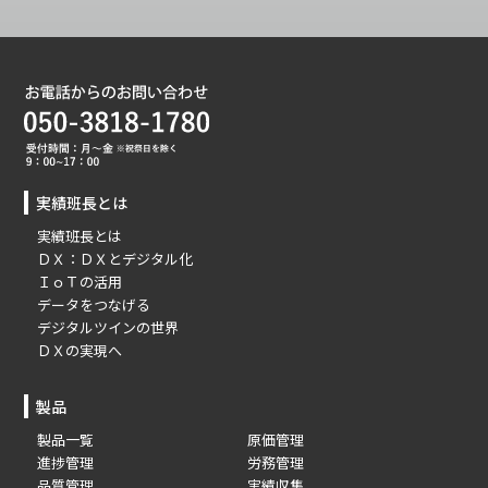
実績班長とは
実績班長とは
ＤＸ：ＤＸとデジタル化
ＩｏＴの活用
データをつなげる
デジタルツインの世界
ＤＸの実現へ
製品
製品一覧
原価管理
進捗管理
労務管理
品質管理
実績収集