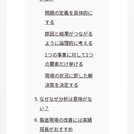
問題の定義を具体的に
する
原因と結果がつながる
ように論理的に考える
1つの事象に対して1つ
の要素だけ挙げる
現場の状況に即した解
決策を決定する
なぜなぜ分析は意味がな
い？
製造現場の改善には実績
班長がおすすめ