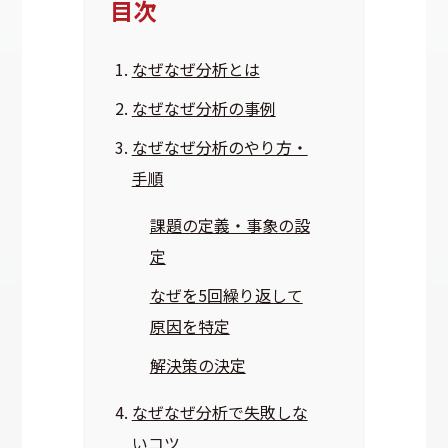
目次
なぜなぜ分析とは
なぜなぜ分析の事例
なぜなぜ分析のやり方・
手順
課題の定義・事象の設
定
なぜを5回繰り返して
原因を特定
解決策の決定
なぜなぜ分析で失敗しな
いコツ