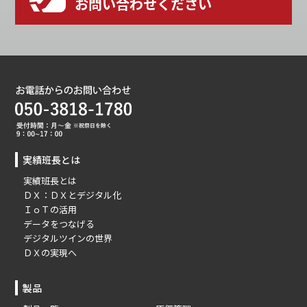
お問い合わせください
実績班長とは
実績班長とは
ＤＸ：ＤＸとデジタル化
ＩｏＴの活用
データをつなげる
デジタルツインの世界
ＤＸの実現へ
製品