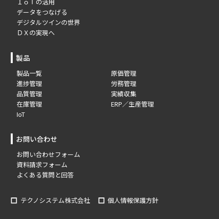
ＩｏＴの活用
データをつなげる
デジタルツインの世界
ＤＸの実現へ
製品
製品一覧
原価管理
進捗管理
労務管理
品質管理
実績収集
在庫管理
ERP／生産管理
IoT
お問い合わせ
お問い合わせフォーム
資料請求フォーム
よくある質問と回答
テクノシステム株式会社
個人情報保護方針