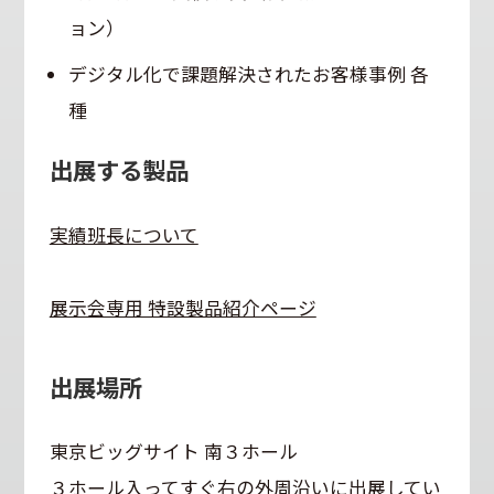
ョン）
デジタル化で課題解決されたお客様事例 各
種
出展する製品
実績班長について
展示会専用 特設製品紹介ページ
出展場所
東京ビッグサイト 南３ホール
３ホール入ってすぐ右の外周沿いに出展してい