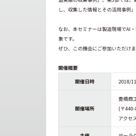
し、収集した情報とその活用事例」
なお、本セミナーは製造現場でAI・
象です。
ぜひ、この機会にご参加いただけま
開催概要
開催日時
2018/1
豊橋商工
開催場所
(〒44
アクセ
主催
サーラ