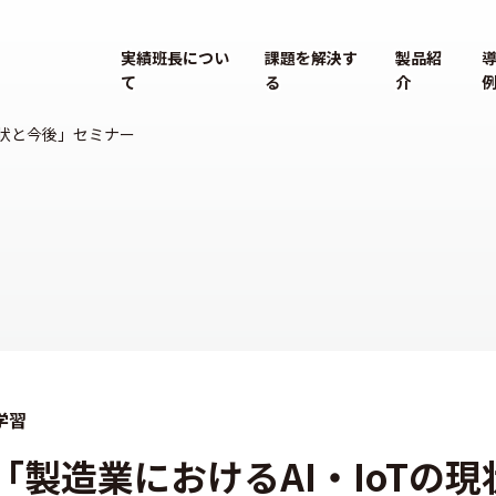
実績班長につい
課題を解決す
製品紹
て
る
介
Tの現状と今後」セミナー
学習
0開催 「製造業におけるAI・IoT