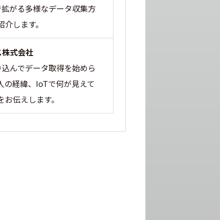
で拡がる多様なデータ収集方
紹介します。
ス株式会社
り込んでデータ取得を始めら
の経緯、IoTで何が見えて
をお伝えします。