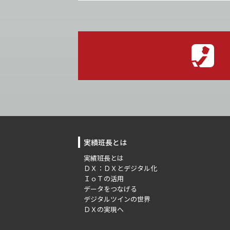
実績班長とは
実績班長とは
ＤＸ：ＤＸとデジタル化
ＩｏＴの活用
データをつなげる
デジタルツインの世界
ＤＸの実現へ