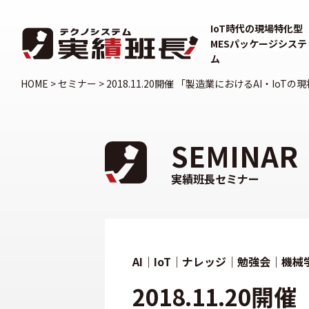
IoT時代の現場特化型
MESパッケージシステ
ム
HOME
>
セミナー
>
2018.11.20開催 「製造業におけるAI・Io
SEMINAR
実績班長セミナー
AI｜IoT｜ナレッジ｜勉強会｜機械
2018.11.2