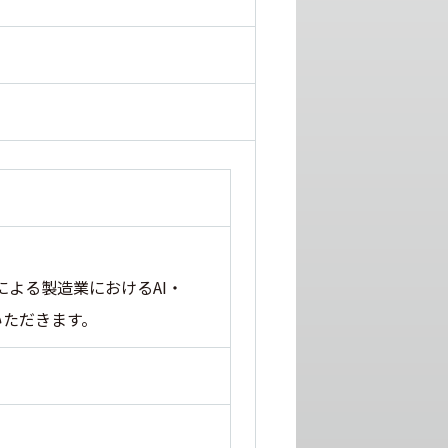
による製造業におけるAI・
いただきます。