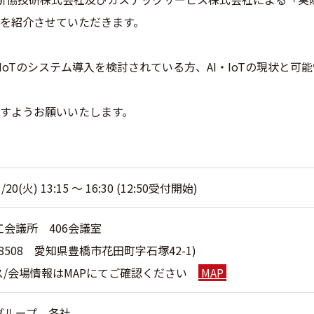
を紹介させていただきます。
IoTのシステム導入を検討されている方、AI・IoTの現状と
すようお願いいたします。
1/20(火) 13:15 ～ 16:30 (12:50受付開始)
会議所 406会議室
0-8508 愛知県豊橋市花田町字石塚42-1)
ス/会場情報はMAPにてご確認ください
MAP
グループ 各社