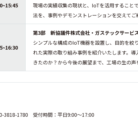
00~15:45
現場の実績収集の現状と、IoTを活用すること
法を、事例やデモンストレーションを交えてご
第3部 新協議件株式会社・ガステックサービ
シンプルな構成のIoT機器を設置し、目的を絞
45~16:30
れた実際の取り組み事例を紹介いたします。導入
きたのか？から今後の展望まで、工場の生の声
818-1780 受付時間：平日9:00～17:00