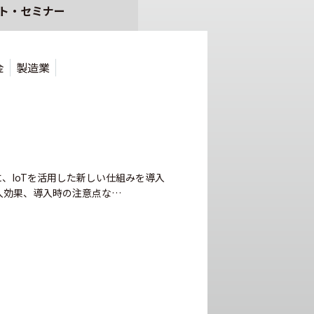
ト・セミナー
金
製造業
、IoTを活用した新しい仕組みを導入
入効果、導入時の注意点な…