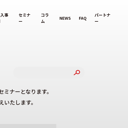
導入事
セミナ
コラ
パートナ
NEWS
FAQ
例
ー
ム
ー
セミナーとなります。
えいたします。