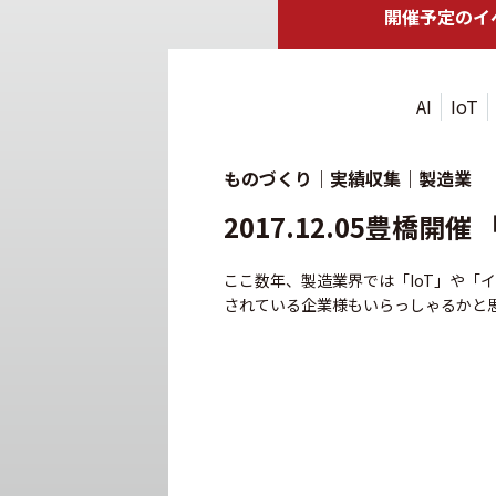
開催予定の
イ
AI
IoT
ものづくり｜実績収集｜製造業
2017.12.05豊橋
ここ数年、製造業界では「IoT」や「
されている企業様もいらっしゃるかと