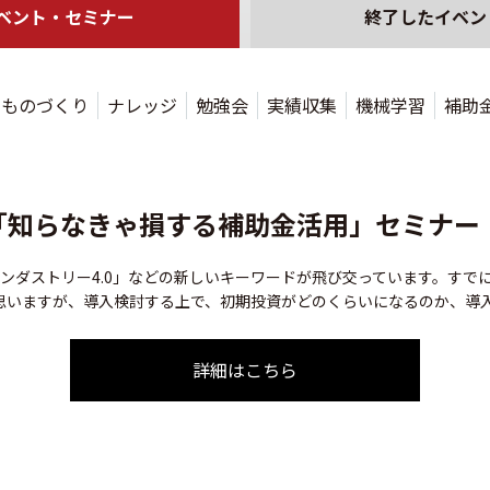
ベント・セミナー
終了した
イベン
ものづくり
ナレッジ
勉強会
実績収集
機械学習
補助
開催 「知らなきゃ損する補助金活用」セミナー
インダストリー4.0」などの新しいキーワードが飛び交っています。すでに
思いますが、導入検討する上で、初期投資がどのくらいになるのか、導
詳細はこちら