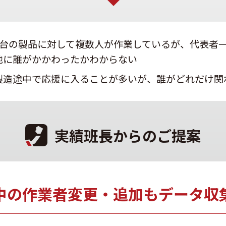
1台の製品に対して複数人が作業しているが、代表者
他に誰がかかわったかわからない
製造途中で応援に入ることが多いが、誰がどれだけ関
実績班長からのご提案
中の作業者変更・追加もデータ収