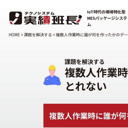
IoT時代の現場特化型
MESパッケージシステ
ム
HOME
>
課題を解決する
>
複数人作業時に誰が何を作ったかのデー
課題を解決する
複数人作業時
とれない
複数人作業時に誰が何