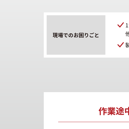
現場での
お困りごと
作業途