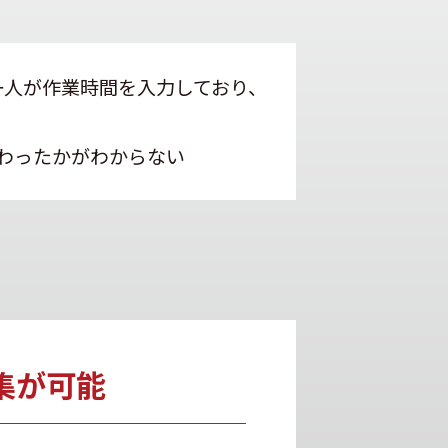
一人が作業時間を入力しており、
わったかがわからない
集が可能