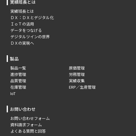
実績班長とは
実績班長とは
ＤＸ：ＤＸとデジタル化
ＩｏＴの活用
データをつなげる
デジタルツインの世界
ＤＸの実現へ
製品
製品一覧
原価管理
進捗管理
労務管理
品質管理
実績収集
在庫管理
ERP／生産管理
IoT
お問い合わせ
お問い合わせフォーム
資料請求フォーム
よくある質問と回答