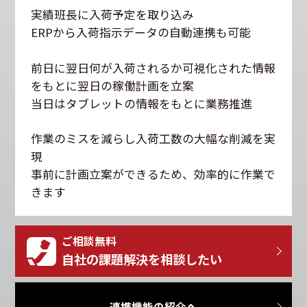
実績班長に入荷予定を取り込み
ERPから入荷指示データの自動連携も可能
前日に翌日何が入荷されるか可視化された情報
をもとに翌日の稼働計画を立案
当日はタブレットの情報をもとに業務推進
作業のミスを減らし入荷工数の大幅な削減を実
現
事前に計画立案ができるため、効率的に作業で
きます
ご相談無料
自社の課題解決を相談したい
連携機能の紹介へ