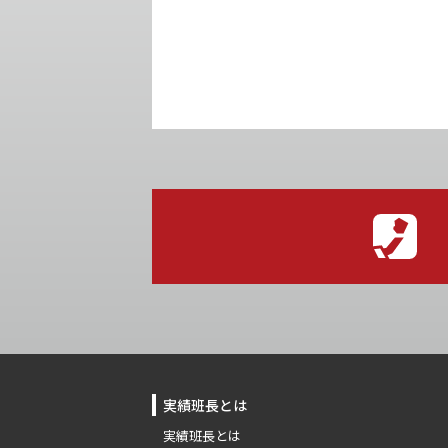
実績班長とは
実績班長とは