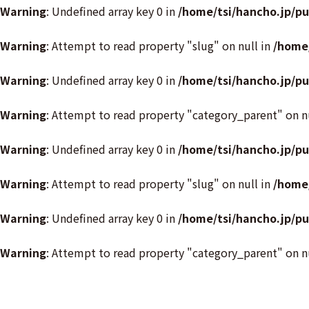
Warning
: Undefined array key 0 in
/home/tsi/hancho.jp/p
Warning
: Attempt to read property "slug" on null in
/home
Warning
: Undefined array key 0 in
/home/tsi/hancho.jp/p
Warning
: Attempt to read property "category_parent" on n
Warning
: Undefined array key 0 in
/home/tsi/hancho.jp/p
Warning
: Attempt to read property "slug" on null in
/home
Warning
: Undefined array key 0 in
/home/tsi/hancho.jp/p
Warning
: Attempt to read property "category_parent" on n