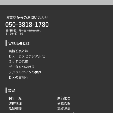
実績班長とは
実績班長とは
ＤＸ：ＤＸとデジタル化
ＩｏＴの活用
データをつなげる
デジタルツインの世界
ＤＸの実現へ
製品
製品一覧
原価管理
進捗管理
労務管理
品質管理
実績収集