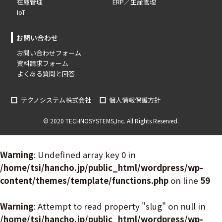
在庫管理
ERP／生産管理
IoT
お問い合わせ
お問い合わせフォーム
資料請求フォーム
よくある質問と回答
テクノシステム株式会社
個人情報保護方針
© 2020 TECHNOSYSTEMS,Inc. All Rights Reserved.
Warning
: Undefined array key 0 in
/home/tsi/hancho.jp/public_html/wordpress/wp-
content/themes/template/functions.php
on line
59
Warning
: Attempt to read property "slug" on null in
/home/tsi/hancho.jp/public_html/wordpress/wp-