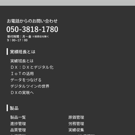
実績班長とは
実績班長とは
ＤＸ：ＤＸとデジタル化
ＩｏＴの活用
データをつなげる
デジタルツインの世界
ＤＸの実現へ
製品
製品一覧
原価管理
進捗管理
労務管理
品質管理
実績収集