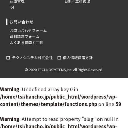
在庫管理
ERP／生産管理
IoT
お問い合わせ
お問い合わせフォーム
資料請求フォーム
よくある質問と回答
テクノシステム株式会社
個人情報保護方針
© 2020 TECHNOSYSTEMS,Inc. All Rights Reserved.
Warning
: Undefined array key 0 in
/home/tsi/hancho.jp/public_html/wordpress/wp-
content/themes/template/functions.php
on line
59
Warning
: Attempt to read property "slug" on null in
/home/tsi/hancho.jp/public_html/wordpress/wp-