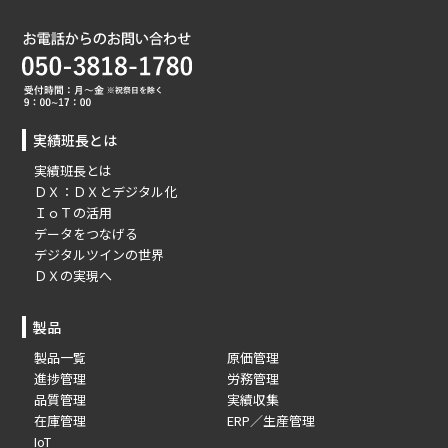
実績班長とは
実績班長とは
ＤＸ：ＤＸとデジタル化
ＩｏＴの活用
データをつなげる
デジタルツインの世界
ＤＸの実現へ
製品
製品一覧
原価管理
進捗管理
労務管理
品質管理
実績収集
在庫管理
ERP／生産管理
IoT