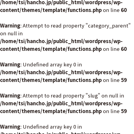
/home/tsi/hancho.jp/public_html/wordpress/wp-
content/themes/template/functions.php
on line
60
Warning
: Attempt to read property "category_parent"
on null in
/home/tsi/hancho.jp/public_html/wordpress/wp-
content/themes/template/functions.php
on line
60
Warning
: Undefined array key 0 in
/home/tsi/hancho.jp/public_html/wordpress/wp-
content/themes/template/functions.php
on line
59
Warning
: Attempt to read property "slug" on null in
/home/tsi/hancho.jp/public_html/wordpress/wp-
content/themes/template/functions.php
on line
59
Warning
: Undefined array key 0 in