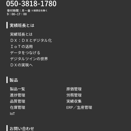
実績班長とは
実績班長とは
ＤＸ：ＤＸとデジタル化
ＩｏＴの活用
データをつなげる
デジタルツインの世界
ＤＸの実現へ
製品
製品一覧
原価管理
進捗管理
労務管理
品質管理
実績収集
在庫管理
ERP／生産管理
IoT
お問い合わせ