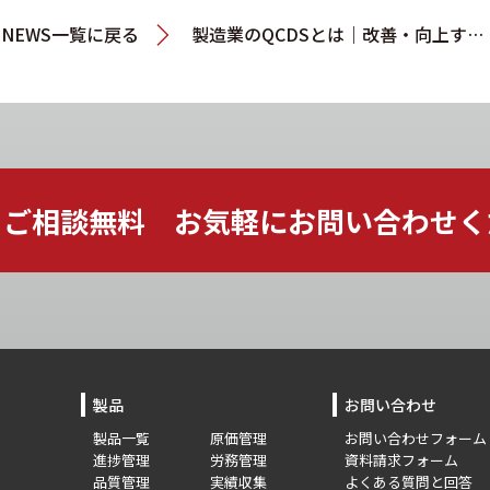
NEWS一覧に戻る
製造業のQCDSとは｜改善・向上する方法とシステム導入事例を紹介！
ご相談無料 お気軽に
お問い合わせく
製品
お問い合わせ
製品一覧
原価管理
お問い合わせフォーム
進捗管理
労務管理
資料請求フォーム
品質管理
実績収集
よくある質問と回答