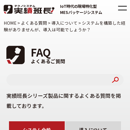
IoT時代の現場特化型
MESパッケージシステム
HOME
>
よくある質問
>
導入について
>
システムを構築した経
験がありませんが、導入は可能でしょうか？
FAQ
よくあるご質問
実績班長シリーズ製品に関するよくある質問を掲
載しております。
システム全般
導入について