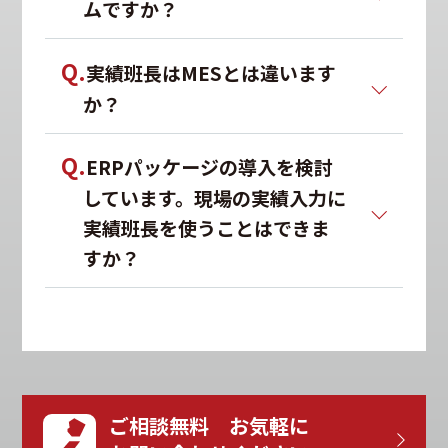
ムですか？
Q.
実績班長はMESとは違います
か？
Q.
ERPパッケージの導入を検討
しています。現場の実績入力に
実績班長を使うことはできま
すか？
ご相談無料 お気軽に