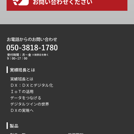
お問い合わせください
実績班長とは
実績班長とは
ＤＸ：ＤＸとデジタル化
ＩｏＴの活用
データをつなげる
デジタルツインの世界
ＤＸの実現へ
製品