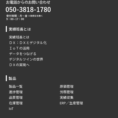
実績班長とは
実績班長とは
ＤＸ：ＤＸとデジタル化
ＩｏＴの活用
データをつなげる
デジタルツインの世界
ＤＸの実現へ
製品
製品一覧
原価管理
進捗管理
労務管理
品質管理
実績収集
在庫管理
ERP／生産管理
IoT