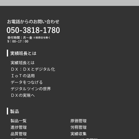
実績班長とは
実績班長とは
ＤＸ：ＤＸとデジタル化
ＩｏＴの活用
データをつなげる
デジタルツインの世界
ＤＸの実現へ
製品
製品一覧
原価管理
進捗管理
労務管理
品質管理
実績収集