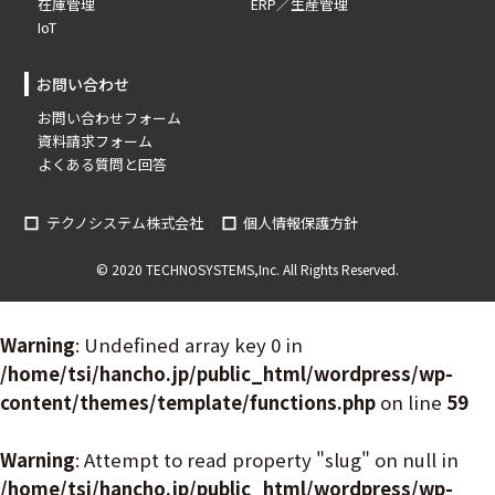
在庫管理
ERP／生産管理
IoT
お問い合わせ
お問い合わせフォーム
資料請求フォーム
よくある質問と回答
テクノシステム株式会社
個人情報保護方針
© 2020 TECHNOSYSTEMS,Inc. All Rights Reserved.
Warning
: Undefined array key 0 in
/home/tsi/hancho.jp/public_html/wordpress/wp-
content/themes/template/functions.php
on line
59
Warning
: Attempt to read property "slug" on null in
/home/tsi/hancho.jp/public_html/wordpress/wp-