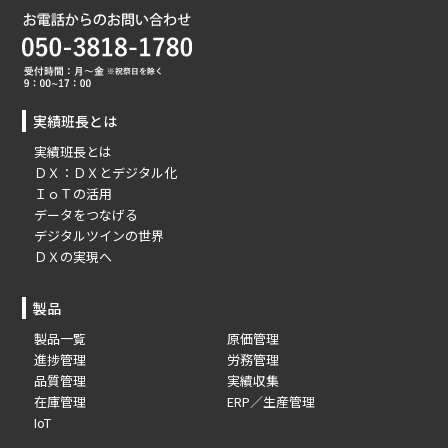
実績班長とは
実績班長とは
ＤＸ：ＤＸとデジタル化
ＩｏＴの活用
データをつなげる
デジタルツインの世界
ＤＸの実現へ
製品
製品一覧
原価管理
進捗管理
労務管理
品質管理
実績収集
在庫管理
ERP／生産管理
IoT