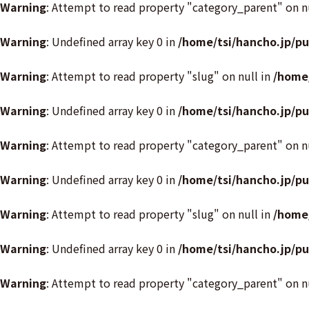
Warning
: Attempt to read property "category_parent" on n
Warning
: Undefined array key 0 in
/home/tsi/hancho.jp/p
Warning
: Attempt to read property "slug" on null in
/home
Warning
: Undefined array key 0 in
/home/tsi/hancho.jp/p
Warning
: Attempt to read property "category_parent" on n
Warning
: Undefined array key 0 in
/home/tsi/hancho.jp/p
Warning
: Attempt to read property "slug" on null in
/home
Warning
: Undefined array key 0 in
/home/tsi/hancho.jp/p
Warning
: Attempt to read property "category_parent" on n