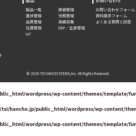
製品
お問い合わせ
製品一覧
原価管理
お問い合わせフォーム
進捗管理
労務管理
資料請求フォーム
品質管理
実績収集
よくある質問と回答
在庫管理
ERP／生産管理
IoT
針
© 2020 TECHNOSYSTEMS,Inc. All Rights Reserved.
ublic_html/wordpress/wp-content/themes/template/fun
/tsi/hancho.jp/public_html/wordpress/wp-content/the
ublic_html/wordpress/wp-content/themes/template/fun