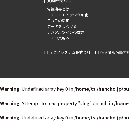
実績班長とは
実績班長とは
ＤＸ：ＤＸとデジタル化
ＩｏＴの活用
データをつなげる
デジタルツインの世界
ＤＸの実現へ
テクノシステム株式会社
個人情報保護方
Warning
: Undefined array key 0 in
/home/tsi/hancho.jp/p
Warning
: Attempt to read property "slug" on null in
/home
Warning
: Undefined array key 0 in
/home/tsi/hancho.jp/p