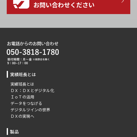
お問い合わせください
実績班長とは
実績班長とは
ＤＸ：ＤＸとデジタル化
ＩｏＴの活用
データをつなげる
デジタルツインの世界
ＤＸの実現へ
製品