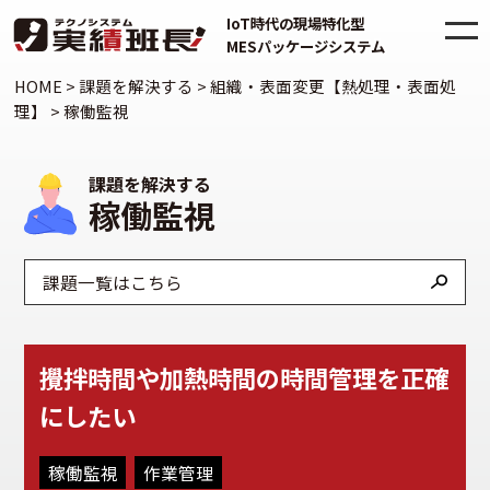
IoT時代の現場特化型
MESパッケージシステム
HOME
>
課題を解決する
>
組織・表面変更【熱処理・表面処
理】
>
稼働監視
課題を解決する
稼働監視
課題一覧はこちら
攪拌時間や加熱時間の時間管理を正確
にしたい
稼働監視
作業管理