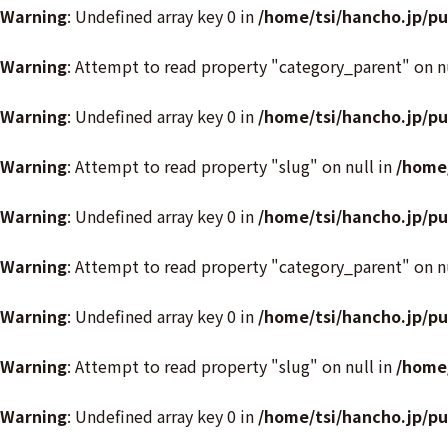
Warning
: Undefined array key 0 in
/home/tsi/hancho.jp/p
Warning
: Attempt to read property "category_parent" on n
Warning
: Undefined array key 0 in
/home/tsi/hancho.jp/p
Warning
: Attempt to read property "slug" on null in
/home
Warning
: Undefined array key 0 in
/home/tsi/hancho.jp/p
Warning
: Attempt to read property "category_parent" on n
Warning
: Undefined array key 0 in
/home/tsi/hancho.jp/p
Warning
: Attempt to read property "slug" on null in
/home
Warning
: Undefined array key 0 in
/home/tsi/hancho.jp/p