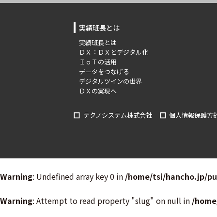
実績班長とは
実績班長とは
ＤＸ：ＤＸとデジタル化
ＩｏＴの活用
データをつなげる
デジタルツインの世界
ＤＸの実現へ
テクノシステム株式会社
個人情報保護方
Warning
: Undefined array key 0 in
/home/tsi/hancho.jp/p
Warning
: Attempt to read property "slug" on null in
/home