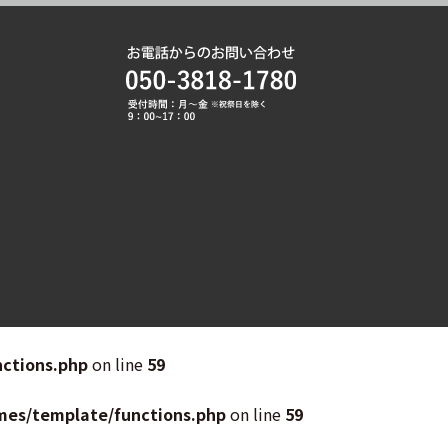
ctions.php
on line
59
mes/template/functions.php
on line
59