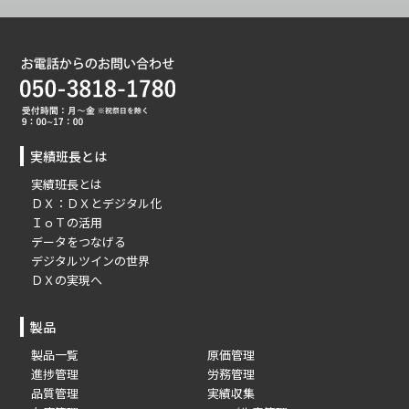
実績班長とは
実績班長とは
ＤＸ：ＤＸとデジタル化
ＩｏＴの活用
データをつなげる
デジタルツインの世界
ＤＸの実現へ
製品
製品一覧
原価管理
進捗管理
労務管理
品質管理
実績収集