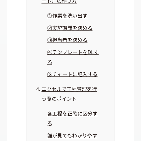
ート）の作り方
⓵作業を洗い出す
⓶実施期間を決める
⓷担当者を決める
④テンプレートをDLす
る
⑤チャートに記入する
エクセルで工程管理を行
う際のポイント
各工程を正確に区分す
る
誰が見てもわかりやす