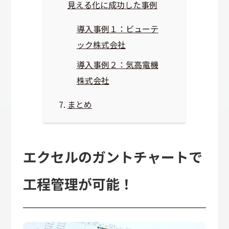
見える化に成功した事例
導入事例１：ビューテ
ック株式会社
導入事例２：気高電機
株式会社
まとめ
エクセルのガントチャートで
工程管理が可能！