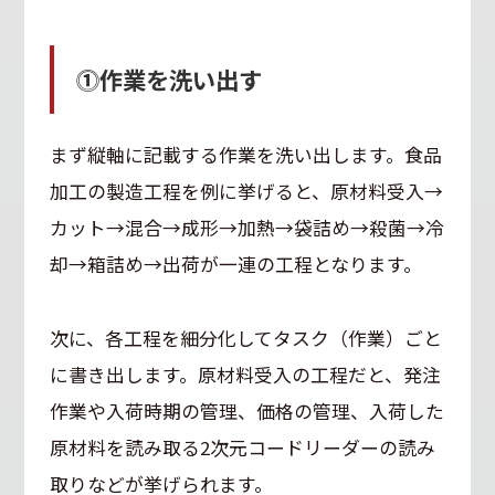
⓵作業を洗い出す
まず縦軸に記載する作業を洗い出します。食品
加工の製造工程を例に挙げると、原材料受入→
カット→混合→成形→加熱→袋詰め→殺菌→冷
却→箱詰め→出荷が一連の工程となります。
次に、各工程を細分化してタスク（作業）ごと
に書き出します。原材料受入の工程だと、発注
作業や入荷時期の管理、価格の管理、入荷した
原材料を読み取る2次元コードリーダーの読み
取りなどが挙げられます。