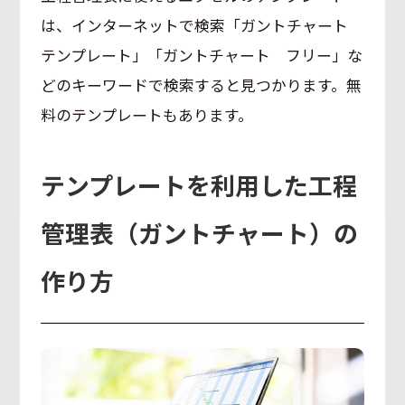
は、インターネットで検索「ガントチャート
テンプレート」「ガントチャート フリー」な
どのキーワードで検索すると見つかります。無
料のテンプレートもあります。
テンプレートを利用した工程
管理表（ガントチャート）の
作り方