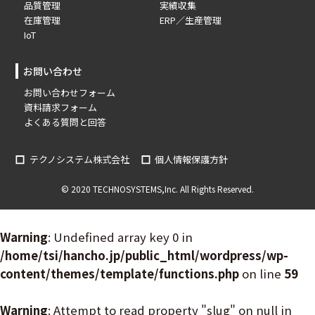
品質管理
実績収集
在庫管理
ERP／生産管理
IoT
お問い合わせ
お問い合わせフォーム
資料請求フォーム
よくある質問と回答
テクノシステム株式会社
個人情報保護方針
© 2020 TECHNOSYSTEMS,Inc. All Rights Reserved.
Warning
: Undefined array key 0 in
/home/tsi/hancho.jp/public_html/wordpress/wp-
content/themes/template/functions.php
on line
59
Warning
: Attempt to read property "slug" on null in