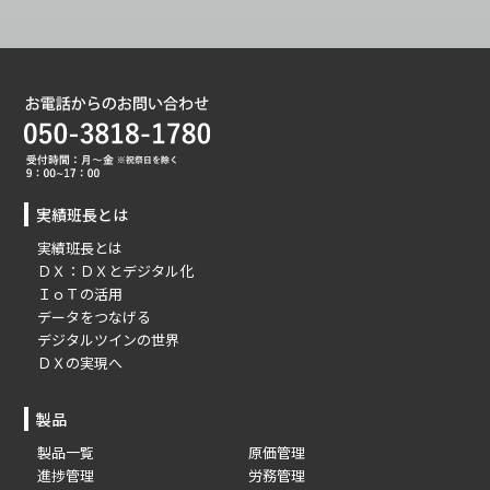
実績班長とは
実績班長とは
ＤＸ：ＤＸとデジタル化
ＩｏＴの活用
データをつなげる
デジタルツインの世界
ＤＸの実現へ
製品
製品一覧
原価管理
進捗管理
労務管理