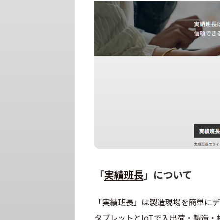
「
実績班長
」について
「実績班長」は製造現場を簡単にデ
タブレットとIoTで入出荷・製造・