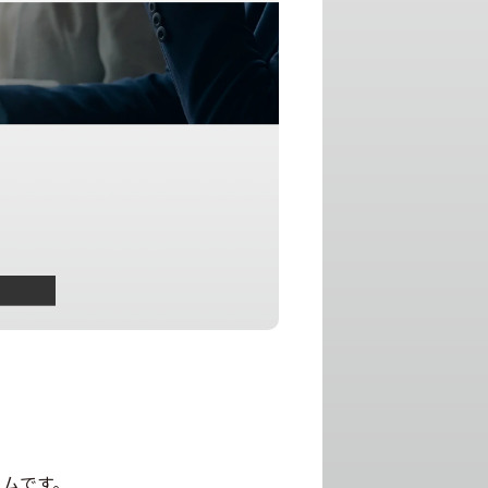
ームです。