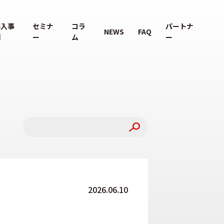
導入事
セミナ
コラ
パートナ
NEWS
FAQ
例
ー
ム
ー
2026.06.10