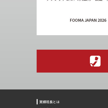
実績班長とは