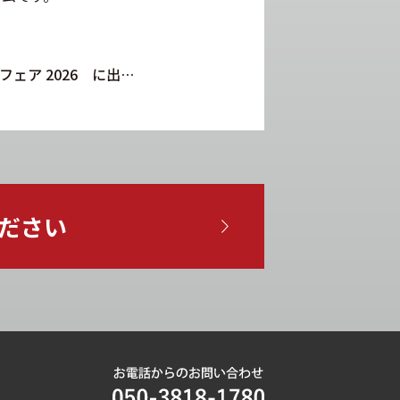
とよたビジネスフェア 2026 に出展しました
ださい