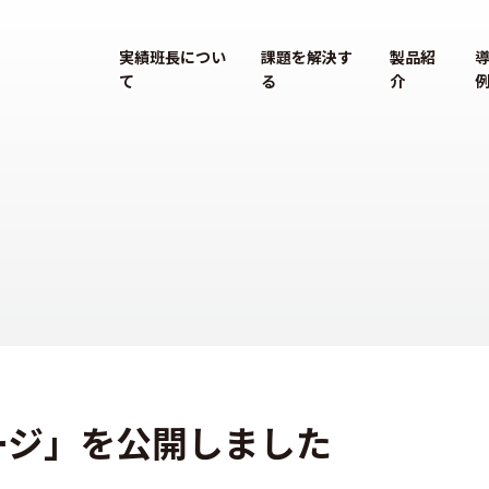
実績班長につい
課題を解決す
製品紹
て
る
介
ージ」を公開しました