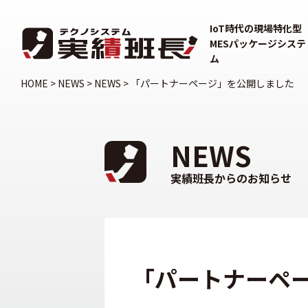
IoT時代の現場特化型
MESパッケージシステ
ム
HOME
>
NEWS
>
NEWS
>
「パートナーページ」を公開しました
NEWS
実績班長からのお知らせ
「パートナーペ