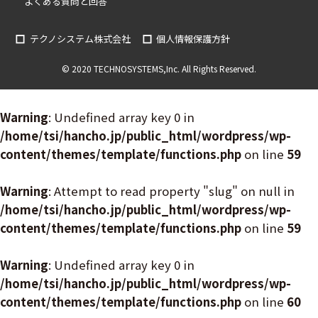
よくある質問と回答
テクノシステム株式会社
個人情報保護方針
© 2020 TECHNOSYSTEMS,Inc. All Rights Reserved.
Warning
: Undefined array key 0 in
/home/tsi/hancho.jp/public_html/wordpress/wp-
content/themes/template/functions.php
on line
59
Warning
: Attempt to read property "slug" on null in
/home/tsi/hancho.jp/public_html/wordpress/wp-
content/themes/template/functions.php
on line
59
Warning
: Undefined array key 0 in
/home/tsi/hancho.jp/public_html/wordpress/wp-
content/themes/template/functions.php
on line
60