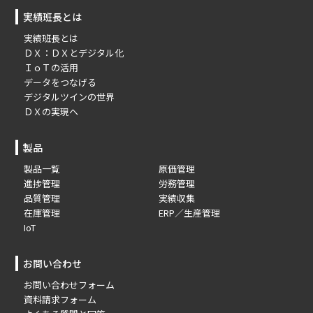
実績班長とは
実績班長とは
ＤＸ：ＤＸとデジタル化
ＩｏＴの活用
データをつなげる
デジタルツインの世界
ＤＸの実現へ
製品
製品一覧
原価管理
進捗管理
労務管理
品質管理
実績収集
在庫管理
ERP／生産管理
IoT
お問い合わせ
お問い合わせフォーム
資料請求フォーム