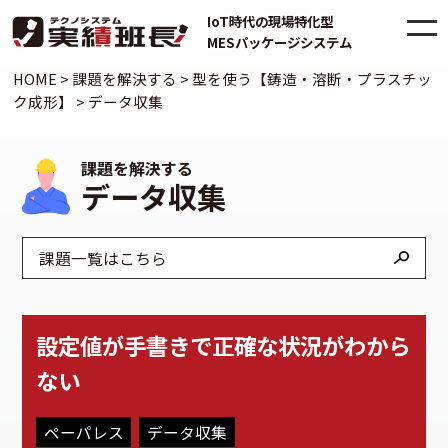
IoT時代の現場特化型
MESパッケージシステム
HOME
>
課題を解決する
>
型を使う【鋳造・溶断・プラスチッ
ク成形】
>
データ収集
課題を解決する
データ収集
課題一覧はこちら
設定値が手書きで正確な状況がわから
ない
ペーパレス
データ収集