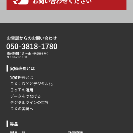
お問い合わせください
実績班長とは
実績班長とは
ＤＸ：ＤＸとデジタル化
ＩｏＴの活用
データをつなげる
デジタルツインの世界
ＤＸの実現へ
製品
製品一覧
原価管理